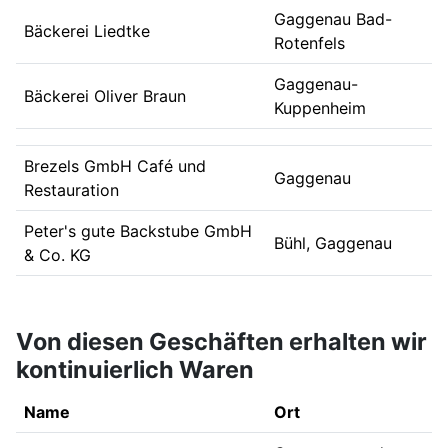
Gaggenau Bad-
Bäckerei Liedtke
Rotenfels
Gaggenau-
Bäckerei Oliver Braun
Kuppenheim
Brezels GmbH Café und
Gaggenau
Restauration
Peter's gute Backstube GmbH
Bühl, Gaggenau
& Co. KG
Von diesen Geschäften erhalten wir
kontinuierlich Waren
Name
Ort