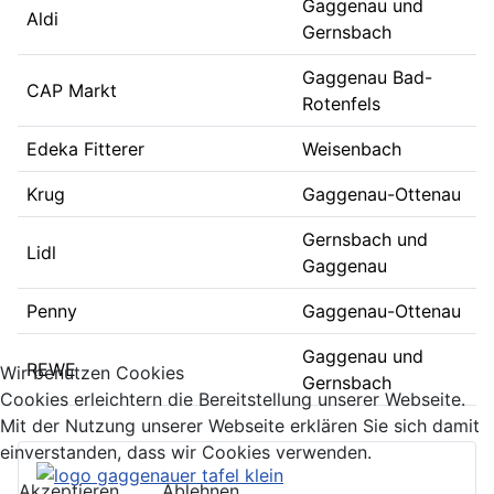
Gaggenau und
Aldi
Gernsbach
Gaggenau Bad-
CAP Markt
Rotenfels
Edeka Fitterer
Weisenbach
Krug
Gaggenau-Ottenau
Gernsbach und
Lidl
Gaggenau
Penny
Gaggenau-Ottenau
Gaggenau und
REWE
Wir benutzen Cookies
Gernsbach
Cookies erleichtern die Bereitstellung unserer Webseite.
Mit der Nutzung unserer Webseite erklären Sie sich damit
einverstanden, dass wir Cookies verwenden.
Akzeptieren
Ablehnen