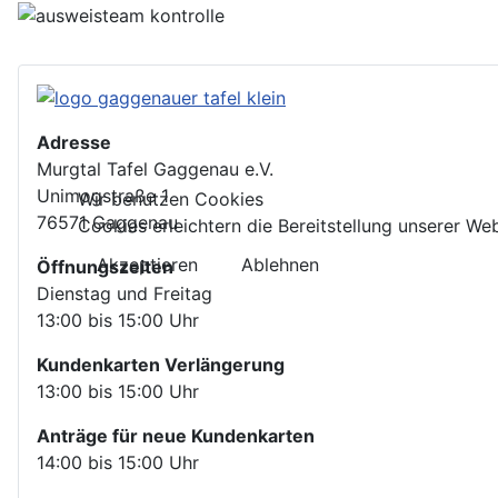
Adresse
Murgtal Tafel Gaggenau e.V.
Unimogstraße 1
Wir benutzen Cookies
76571 Gaggenau
Cookies erleichtern die Bereitstellung unserer W
Akzeptieren
Ablehnen
Öffnungszeiten
Dienstag und Freitag
13:00 bis 15:00 Uhr
Kundenkarten Verlängerung
13:00 bis 15:00 Uhr
Anträge für neue Kundenkarten
14:00 bis 15:00 Uhr