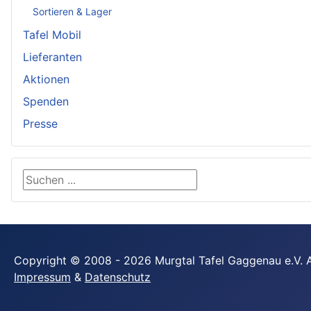
Sortieren & Lager
Tafel Mobil
Lieferanten
Aktionen
Spenden
Presse
Suchen ...
Copyright © 2008 - 2026 Murgtal Tafel Gaggenau e.V. A
Impressum
&
Datenschutz