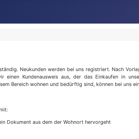
ständig. Neukunden werden bei uns registriert. Nach Vorlag
 wir einen Kundenausweis aus, der das Einkaufen in unse
iesem Bereich wohnen und bedürftig sind, können bei uns ein
mit:
r ein Dokument aus dem der Wohnort hervorgeht