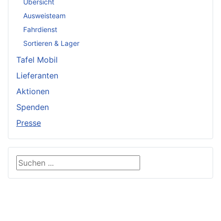
Übersicht
Ausweisteam
Fahrdienst
Sortieren & Lager
Tafel Mobil
Lieferanten
Aktionen
Spenden
Presse
Suchen ...
Copyright © 2008 - 2026 Murgtal Tafel Gaggenau e.V.