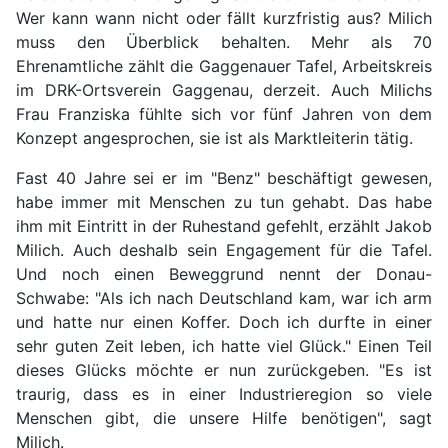
Wer kann wann nicht oder fällt kurzfristig aus? Milich
muss den Überblick behalten. Mehr als 70
Ehrenamtliche zählt die Gaggenauer Tafel, Arbeitskreis
im DRK-Ortsverein Gaggenau, derzeit. Auch Milichs
Frau Franziska fühlte sich vor fünf Jahren von dem
Konzept angesprochen, sie ist als Marktleiterin tätig.
Fast 40 Jahre sei er im "Benz" beschäftigt gewesen,
habe immer mit Menschen zu tun gehabt. Das habe
ihm mit Eintritt in der Ruhestand gefehlt, erzählt Jakob
Milich. Auch deshalb sein Engagement für die Tafel.
Und noch einen Beweggrund nennt der Donau-
Schwabe: "Als ich nach Deutschland kam, war ich arm
und hatte nur einen Koffer. Doch ich durfte in einer
sehr guten Zeit leben, ich hatte viel Glück." Einen Teil
dieses Glücks möchte er nun zurückgeben. "Es ist
traurig, dass es in einer Industrieregion so viele
Menschen gibt, die unsere Hilfe benötigen", sagt
Milich.