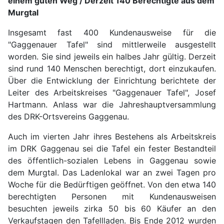
einem guten Weg / Derzeit 140 Berechtigte aus dem
Murgtal
Insgesamt fast 400 Kundenausweise für die
"Gaggenauer Tafel" sind mittlerweile ausgestellt
worden. Sie sind jeweils ein halbes Jahr gültig. Derzeit
sind rund 140 Menschen berechtigt, dort einzukaufen.
Über die Entwicklung der Einrichtung berichtete der
Leiter des Arbeitskreises "Gaggenauer Tafel", Josef
Hartmann. Anlass war die Jahreshauptversammlung
des DRK-Ortsvereins Gaggenau.
Auch im vierten Jahr ihres Bestehens als Arbeitskreis
im DRK Gaggenau sei die Tafel ein fester Bestandteil
des öffentlich-sozialen Lebens in Gaggenau sowie
dem Murgtal. Das Ladenlokal war an zwei Tagen pro
Woche für die Bedürftigen geöffnet. Von den etwa 140
berechtigten Personen mit Kundenausweisen
besuchten jeweils zirka 50 bis 60 Käufer an den
Verkaufstagen den Tafellladen. Bis Ende 2012 wurden