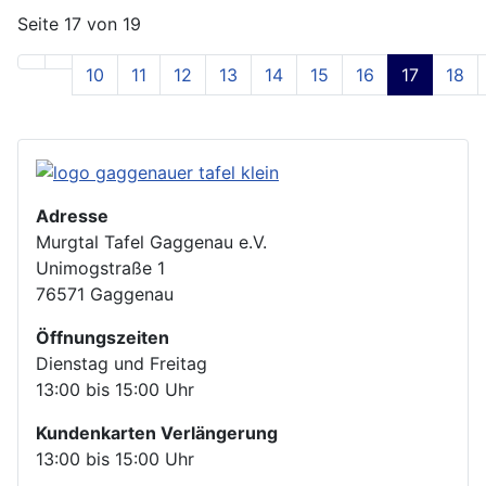
Seite 17 von 19
10
11
12
13
14
15
16
17
18
Adresse
Murgtal Tafel Gaggenau e.V.
Unimogstraße 1
76571 Gaggenau
Öffnungszeiten
Dienstag und Freitag
13:00 bis 15:00 Uhr
Kundenkarten Verlängerung
13:00 bis 15:00 Uhr