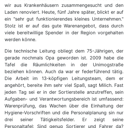
wir aus Krankenhäusern zusammengesucht und den
Laden renoviert. Heute, fünf Jahre später, blickt er auf
ein "sehr gut funktionierendes kleines Unternehmen."
Stolz ist er auf das gute Warenangebot, dass durch
viele bereitwillige Spender in der Region vorgehalten
werden könne.
Die technische Leitung obliegt dem 75-Jährigen, der
gerade nochmals Opa geworden ist. 2009 habe die
Tafel die Räumlichkeiten in der Unimogstraße
beziehen können. Auch da war er federführend tätig.
Die Arbeit im 13-köpfigen Leitungsteam, dem er
angehört, bereite ihm sehr viel Spaß, sagt Milich. Fast
jeden Tag sei er in der Sortierstelle anzutreffen, sein
Aufgaben- und Verantwortungsbereich ist umfassend:
Warenprüfung, das Wachen über die Einhaltung der
Hygiene-Vorschriften und die Personalplanung sin nur
drei seiner Tätigkeitsfelder. Er zeigt seine
Personaltafel: Sind genug Sortierer und Fahrer da?