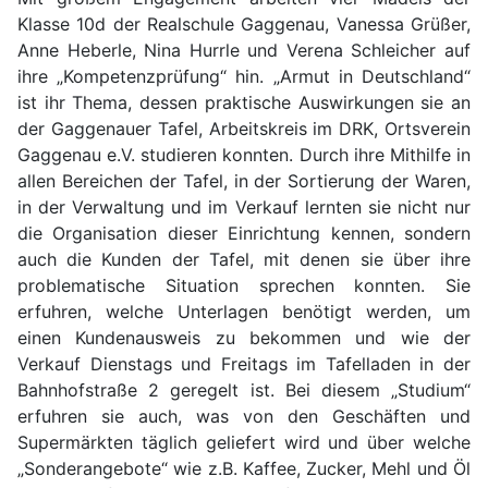
Klasse 10d der Realschule Gaggenau, Vanessa Grüßer,
Anne Heberle, Nina Hurrle und Verena Schleicher auf
ihre „Kompetenzprüfung“ hin. „Armut in Deutschland“
ist ihr Thema, dessen praktische Auswirkungen sie an
der Gaggenauer Tafel, Arbeitskreis im DRK, Ortsverein
Gaggenau e.V. studieren konnten. Durch ihre Mithilfe in
allen Bereichen der Tafel, in der Sortierung der Waren,
in der Verwaltung und im Verkauf lernten sie nicht nur
die Organisation dieser Einrichtung kennen, sondern
auch die Kunden der Tafel, mit denen sie über ihre
problematische Situation sprechen konnten. Sie
erfuhren, welche Unterlagen benötigt werden, um
einen Kundenausweis zu bekommen und wie der
Verkauf Dienstags und Freitags im Tafelladen in der
Bahnhofstraße 2 geregelt ist. Bei diesem „Studium“
erfuhren sie auch, was von den Geschäften und
Supermärkten täglich geliefert wird und über welche
„Sonderangebote“ wie z.B. Kaffee, Zucker, Mehl und Öl