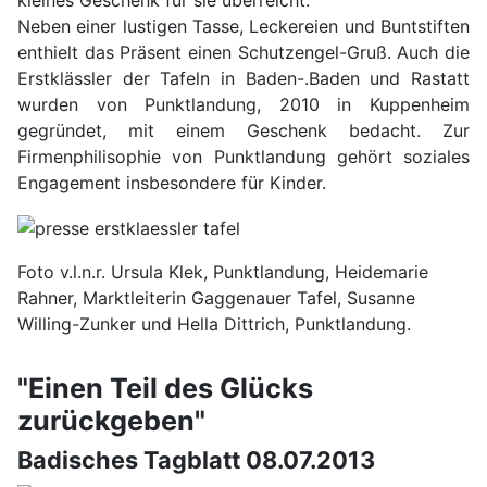
kleines Geschenk für sie überreicht.
Neben einer lustigen Tasse, Leckereien und Buntstiften
enthielt das Präsent einen Schutzengel-Gruß. Auch die
Erstklässler der Tafeln in Baden-.Baden und Rastatt
wurden von Punktlandung, 2010 in Kuppenheim
gegründet, mit einem Geschenk bedacht. Zur
Firmenphilisophie von Punktlandung gehört soziales
Engagement insbesondere für Kinder.
Foto v.l.n.r. Ursula Klek, Punktlandung, Heidemarie
Rahner, Marktleiterin Gaggenauer Tafel, Susanne
Willing-Zunker und Hella Dittrich, Punktlandung.
"Einen Teil des Glücks
zurückgeben"
Badisches Tagblatt 08.07.2013