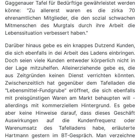
Gaggenauer Tafel für Bedürftige gewährleistet werden
könne: "Zu allererst waren es die zirka 70
ehrenamtlichen Mitglieder, die den sozial schwachen
Mitmenschen des Murgtals durch ihre Arbeit die
Lebenssituation verbessert haben."
Darüber hinaus gebe es ein knappes Dutzend Kunden,
die sich ebenfalls in dei Arbeit des Ladens einbringen.
Doch seien viele Kunden entweder körperlich nicht in
der Lage mitzuhelfen. Alleinerziehende gebe es, die
aus Zeitgründen keinen Dienst verrichten könnten.
Zwischenzeitlich hat gegenüber dem Tafelladen die
"Lebensmittel-Fundgrube" eröffnet, die sich ebenfalls
mit preisgünstigen Waren am Markt behaupten will -
allerdings mit kommerziellem Hintergrund. Es gebe
aber keine Hinweise darauf, dass dieses Geschäft
Auswirkungen auf die Kundenfrequenz oder
Warenumsatz des Tafelladens habe, erläuterte
Hartmann gestern im BT-Gespräch. Man verzeichne